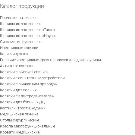
Каталог продукции
Перчатки латексные
Шприцы инъекционные
Шприцы инъекционные «Turan»
Шприцы инъекционные «Hayat»
Системы инфузионные
Инвалидные коляски
Коляски детские
Базовые инвалидные кресла-коляски для дома и улицы
Активные коляски
Коляски с высокой спинкой
Коляски с санитарным устройством
Коляски с рычажным приводом
Коляски для полных
Коляски с электродвигателем
Коляски для больных ДЦП
Костыли, трости, ходунки
Медицинская техника
Столы хирургические
Кресла многофункциональные
Кровати медицинские