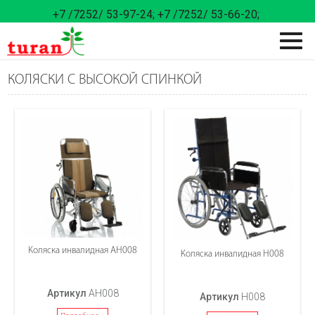
+7 /7252/ 53-97-24;
+7 /7252/ 53-66-20;
КОЛЯСКИ С ВЫСОКОЙ СПИНКОЙ
Коляска инвалидная АН008
Коляска инвалидная Н008
Артикул
АН008
Артикул
Н008