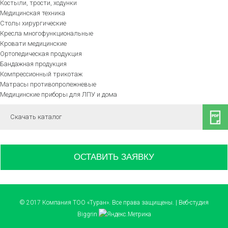
Костыли, трости, ходунки
Медицинская техника
Столы хирургические
Кресла многофункциональные
Кровати медицинские
Ортопедическая продукция
Бандажная продукция
Компрессионный трикотаж
Матрасы противопролежневые
Медицинские приборы для ЛПУ и дома
Скачать каталог
ОСТАВИТЬ ЗАЯВКУ
© 2017 Компания ТОО «Туран». Все права защищены. | Веб-студия
Biggrin