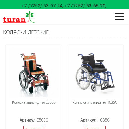
+7 /7252/ 53-97-24;
+7 /7252/ 53-66-20;
КОЛЯСКИ ДЕТСКИЕ
Коляска инвалидная Е5000
Коляска инвалидная Н035С
Артикул
Е5000
Артикул
Н035С