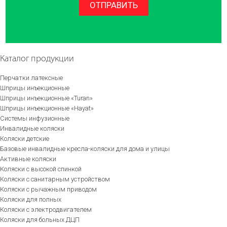
ОТПРАВИТЬ
Каталог продукции
Перчатки латексные
Шприцы инъекционные
Шприцы инъекционные «Turan»
Шприцы инъекционные «Hayat»
Системы инфузионные
Инвалидные коляски
Коляски детские
Базовые инвалидные кресла-коляски для дома и улицы
Активные коляски
Коляски с высокой спинкой
Коляски с санитарным устройством
Коляски с рычажным приводом
Коляски для полных
Коляски с электродвигателем
Коляски для больных ДЦП