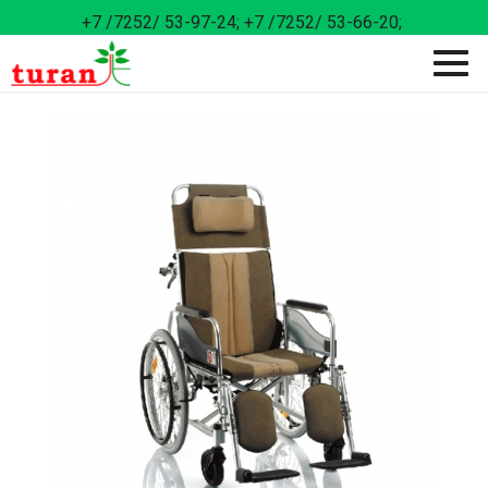
+7 /7252/ 53-97-24;
+7 /7252/ 53-66-20;