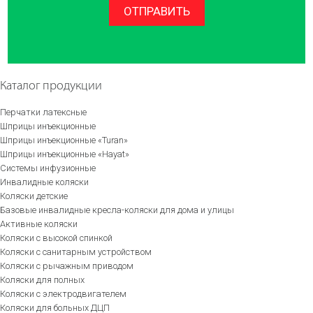
ОТПРАВИТЬ
Каталог продукции
Перчатки латексные
Шприцы инъекционные
Шприцы инъекционные «Turan»
Шприцы инъекционные «Hayat»
Системы инфузионные
Инвалидные коляски
Коляски детские
Базовые инвалидные кресла-коляски для дома и улицы
Активные коляски
Коляски с высокой спинкой
Коляски с санитарным устройством
Коляски с рычажным приводом
Коляски для полных
Коляски с электродвигателем
Коляски для больных ДЦП