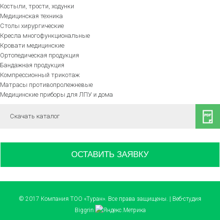
Костыли, трости, ходунки
Медицинская техника
Столы хирургические
Кресла многофункциональные
Кровати медицинские
Ортопедическая продукция
Бандажная продукция
Компрессионный трикотаж
Матрасы противопролежневые
Медицинские приборы для ЛПУ и дома
Скачать каталог
ОСТАВИТЬ ЗАЯВКУ
© 2017 Компания ТОО «Туран». Все права защищены. | Веб-студия
Biggrin