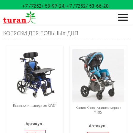
+7 /7252/ 53-97-24;
+7 /7252/ 53-66-20;
КОЛЯСКИ ДЛЯ БОЛЬНЫХ ДЦП
Коляска инвалидная KW01
Копия Коляска инвалидная
Y105
Артикул
-
Артикул
-