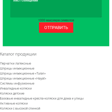
Текст сообщения
1000
максимум символов
ОТПРАВИТЬ
Каталог продукции
Перчатки латексные
Шприцы инъекционные
Шприцы инъекционные «Turan»
Шприцы инъекционные «Hayat»
Системы инфузионные
Инвалидные коляски
Коляски детские
Базовые инвалидные кресла-коляски для дома и улицы
Активные коляски
Коляски с высокой спинкой