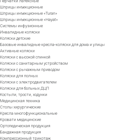
Перчатки латексные
Шприцы инъекционные
Шприцы инъекционные «Turan»
Шприцы инъекционные «Hayat»
Системы инфузионные
Инвалидные коляски
Коляски детские
Базовые инвалидные кресла-коляски для дома и улицы
Активные коляски
Коляски с высокой спинкой
Коляски с санитарным устройством
Коляски с рычажным приводом
Коляски для полных
Коляски с электродвигателем
Коляски для больных ДЦП
Костыли, трости, ходунки
Медицинская техника
Столы хирургические
Кресла многофункциональные
Кровати медицинские
Ортопедическая продукция
Бандажная продукция
Компрессионный трикотаж