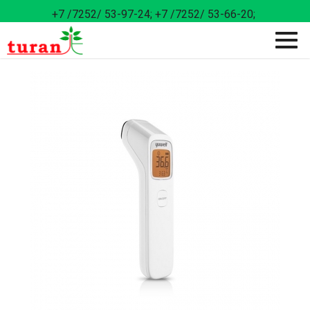
+7 /7252/ 53-97-24;
+7 /7252/ 53-66-20;