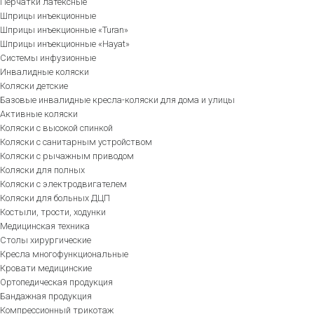
Перчатки латексные
Шприцы инъекционные
Шприцы инъекционные «Turan»
Шприцы инъекционные «Hayat»
Системы инфузионные
Инвалидные коляски
Коляски детские
Базовые инвалидные кресла-коляски для дома и улицы
Активные коляски
Коляски с высокой спинкой
Коляски с санитарным устройством
Коляски с рычажным приводом
Коляски для полных
Коляски с электродвигателем
Коляски для больных ДЦП
Костыли, трости, ходунки
Медицинская техника
Столы хирургические
Кресла многофункциональные
Кровати медицинские
Ортопедическая продукция
Бандажная продукция
Компрессионный трикотаж