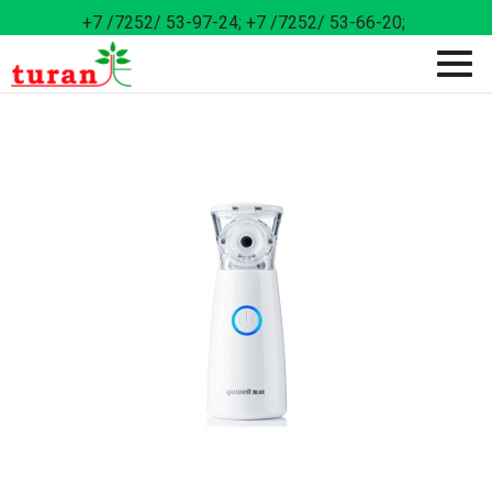
+7 /7252/ 53-97-24;
+7 /7252/ 53-66-20;