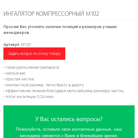
ИНГАЛЯТОР КОМПРЕССОРНЫЙ M102
Просим Вас уточнять наличие позиций и размеров у наших
менеджеров
Артикул:
M102
Задать вопрос по этому товару
• тихое распыление препарата
• малый вес
• простая чистка
• компактный размер, легко брать в дорогу
• эффективное лечение благодаря мельчайшему размеру частиц
• поток ингаляции 0,2л/мин
У Вас остались вопросы?
Пожалуйста, оставьте свои контактные данные, наш
менеджер свяжется с Вами в ближайшее время.