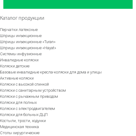
Каталог продукции
Перчатки латексные
Шприцы инъекционные
Шприцы инъекционные «Turan»
Шприцы инъекционные «Hayat»
Системы инфузионные
Инвалидные коляски
Коляски детские
Базовые инвалидные кресла-коляски для дома и улицы
Активные коляски
Коляски с высокой спинкой
Коляски с санитарным устройством
Коляски с рычажным приводом
Коляски для полных
Коляски с электродвигателем
Коляски для больных ДЦП
Костыли, трости, ходунки
Медицинская техника
Столы хирургические