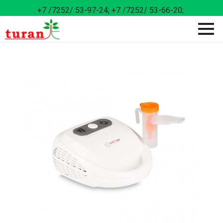
+7 /7252/ 53-97-24;
+7 /7252/ 53-66-20;