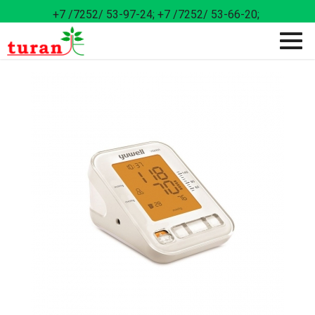
+7 /7252/ 53-97-24;
+7 /7252/ 53-66-20;