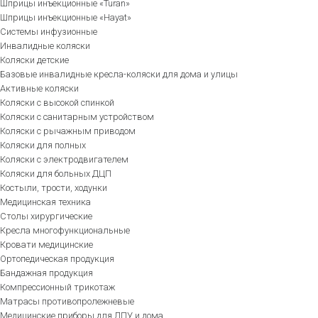
Шприцы инъекционные «Turan»
Шприцы инъекционные «Hayat»
Системы инфузионные
Инвалидные коляски
Коляски детские
Базовые инвалидные кресла-коляски для дома и улицы
Активные коляски
Коляски с высокой спинкой
Коляски с санитарным устройством
Коляски с рычажным приводом
Коляски для полных
Коляски с электродвигателем
Коляски для больных ДЦП
Костыли, трости, ходунки
Медицинская техника
Столы хирургические
Кресла многофункциональные
Кровати медицинские
Ортопедическая продукция
Бандажная продукция
Компрессионный трикотаж
Матрасы противопролежневые
Медицинские приборы для ЛПУ и дома