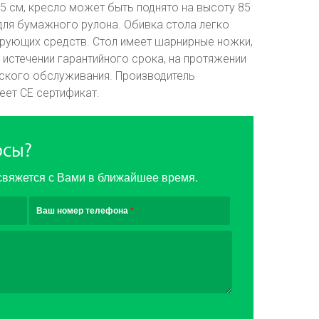
5 см, кресло может быть поднято на высоту 85
 для бумажного рулона. Обивка стола легко
рующих средств. Стол имеет шарнирные ножки,
 истечении гарантийного срока, на протяжении
еского обслуживания. Производитель
еет СЕ сертификат.
осы?
свяжется с Вами в ближайшее время.
Ваш номер телефона
*