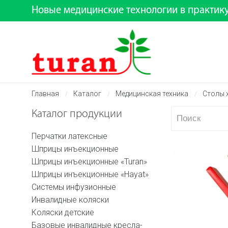
Новые медицинские технологии в практик
Главная
Каталог
Медицинская техника
Столы 
/
/
/
Каталог продукции
Перчатки латексные
Шприцы инъекционные
Шприцы инъекционные «Turan»
Шприцы инъекционные «Hayat»
Системы инфузионные
Инвалидные коляски
Коляски детские
Базовые инвалидные кресла-