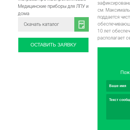
зафиксированы
Медицинские приборы для ЛПУ и
см. Максималь
дома
поддается чис
обеспечивающие
Скачать каталог
10 лет обеспе
располагает се
ОСТАВИТЬ ЗАЯВКУ
Пожа
Ваше имя
Текст сооб