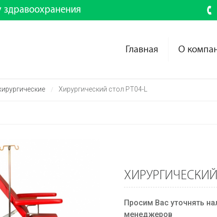
у здравоохранения
Главная
О компа
хирургические
Хирургический стол PT04-L
/
ХИРУРГИЧЕСКИЙ 
Просим Вас уточнять на
менеджеров