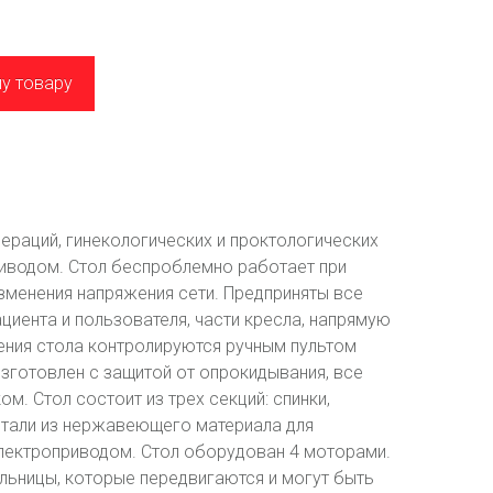
му товару
ераций, гинекологических и проктологических
иводом. Стол беспроблемно работает при
зменения напряжения сети. Предприняты все
иента и пользователя, части кресла, напрямую
ения стола контролируются ручным пультом
изготовлен с защитой от опрокидывания, все
. Стол состоит из трех секций: спинки,
детали из нержавеющего материала для
электроприводом. Стол оборудован 4 моторами.
ельницы, которые передвигаются и могут быть