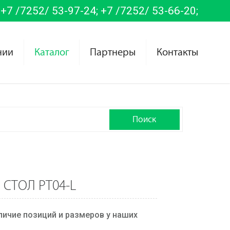
+7 /7252/ 53-97-24;
+7 /7252/ 53-66-20;
нии
Каталог
Партнеры
Контакты
СТОЛ PT04-L
личие позиций и размеров у наших