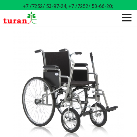
+7 /7252/ 53-97-24;
+7 /7252/ 53-66-20;