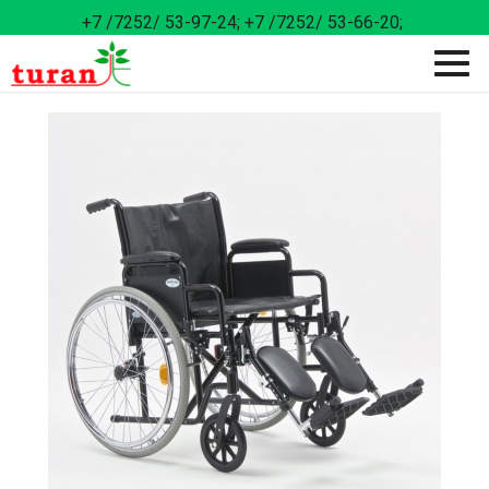
+7 /7252/ 53-97-24;
+7 /7252/ 53-66-20;