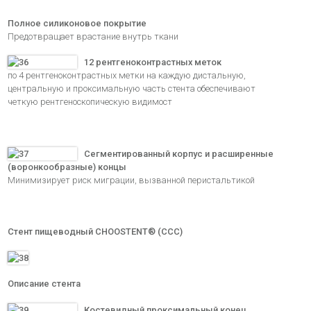
Полное силиконовое покрытие
Предотвращает врастание внутрь ткани
12 рентгеноконтрастных меток
по 4 рентгеноконтрастных метки на каждую дистальную,
центральную и проксимальную часть стента обеспечивают
четкую рентгеноскопическую видимост
Сегментированный корпус
и расширенные
(воронкообразные) концы
Минимизирует риск миграции, вызванной перистальтикой
Стент пищеводный CHOOSTENT® (CCC)
Описание стента
Костевидный проксимальный конец