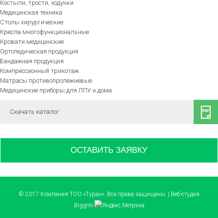
Костыли, трости, ходунки
Медицинская техника
Столы хирургические
Кресла многофункциональные
Кровати медицинские
Ортопедическая продукция
Бандажная продукция
Компрессионный трикотаж
Матрасы противопролежневые
Медицинские приборы для ЛПУ и дома
Скачать каталог
ОСТАВИТЬ ЗАЯВКУ
© 2017 Компания ТОО «Туран». Все права защищены. | Веб-студия
Biggrin