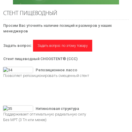
СТЕНТ ПИЩЕВОДНЫЙ
Просим Вас уточнять наличие позиций и размеров у наших
менеджеров
Задать вопрос:
Задать вопрос по этому товару
Стент пищеводный CHOOSTENT® (CCC)
Репозиционное лассо
Позволяет репозиционировать смещенный стент
Нитиноловая структура
Поддерживает оптимальную радиальную силу
Без МРТ (3 Тл или менее)