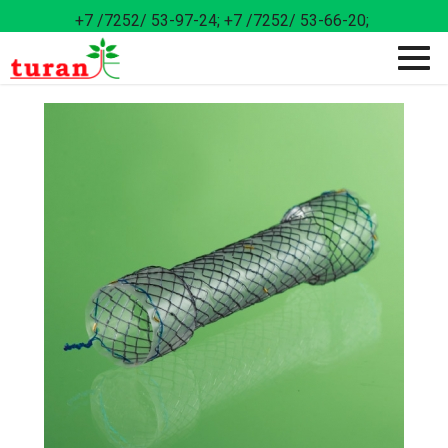
+7 /7252/ 53-97-24;
+7 /7252/ 53-66-20;