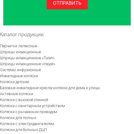
ОТПРАВИТЬ
Каталог продукции
Перчатки латексные
Шприцы инъекционные
Шприцы инъекционные «Turan»
Шприцы инъекционные «Hayat»
Системы инфузионные
Инвалидные коляски
Коляски детские
Базовые инвалидные кресла-коляски для дома и улицы
Активные коляски
Коляски с высокой спинкой
Коляски с санитарным устройством
Коляски с рычажным приводом
Коляски для полных
Коляски с электродвигателем
Коляски для больных ДЦП