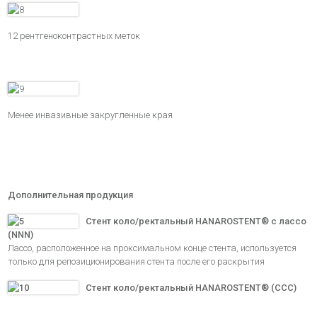
12 рентгеноконтрастных меток
Менее инвазивные закругленные края
Дополнительная продукция
Стент коло/ректальный HANAROSTENT® с лассо
(NNN)
Лассо, расположенное на проксимальном конце стента, используется
только для репозиционирования стента после его раскрытия
Стент коло/ректальный HANAROSTENT® (ССС)