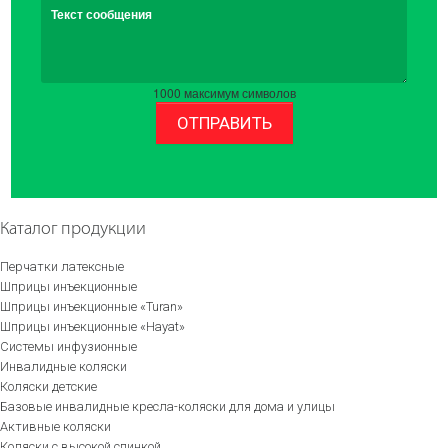
Текст сообщения
1000
максимум символов
ОТПРАВИТЬ
Каталог продукции
Перчатки латексные
Шприцы инъекционные
Шприцы инъекционные «Turan»
Шприцы инъекционные «Hayat»
Системы инфузионные
Инвалидные коляски
Коляски детские
Базовые инвалидные кресла-коляски для дома и улицы
Активные коляски
Коляски с высокой спинкой