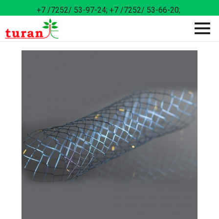
+7 /7252/ 53-97-24;
+7 /7252/ 53-66-20;