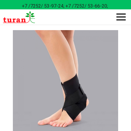
+7 /7252/ 53-97-24;
+7 /7252/ 53-66-20;