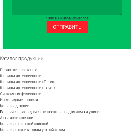
1000
максимум символов
ОТПРАВИТЬ
Каталог продукции
Перчатки латексные
Шприцы инъекционные
Шприцы инъекционные «Turan»
Шприцы инъекционные «Hayat»
Системы инфузионные
Инвалидные коляски
Коляски детские
Базовые инвалидные кресла-коляски для дома и улицы
Активные коляски
Коляски с высокой спинкой
Коляски с санитарным устройством